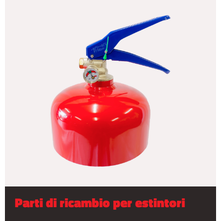
Parti di ricambio per estintori