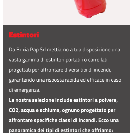
Estintori
Da Brixia Pap Srl mettiamo a tua disposizione una
vasta gamma di estintori portatili o carrellati
progettati per affrontare diversi tipi di incendi,
garantendo una risposta rapida ed efficace in caso
di emergenza.
L
a nostra selezione include estintori a polvere,
CO2, acqua e schiuma, ognuno progettato per
affrontare specifiche classi di incendi. Ecco una
panoramica dei tipi di estintori che offriamo: