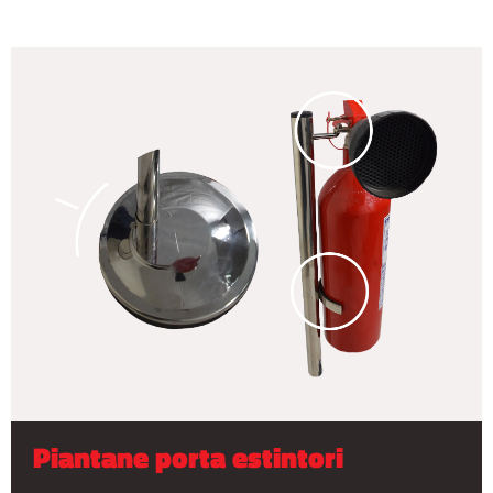
Piantane porta estintori