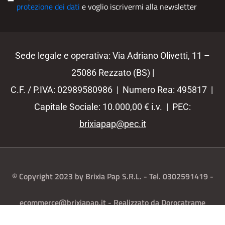
protezione dei dati
e voglio iscrivermi alla newsletter
Sede legale e operativa: Via Adriano Olivetti, 11 –
25086 Rezzato (BS) |
C.F. / P.IVA: 02989580986 | Numero Rea: 495817 |
Capitale Sociale: 10.000,00 € i.v. | PEC:
brixiapap@pec.it
© Copyright 2023 by Brixia Pap S.R.L. - Tel. 0302591419 -
ecommerce@brixiapap.it - Realizzato da Dorocatrame