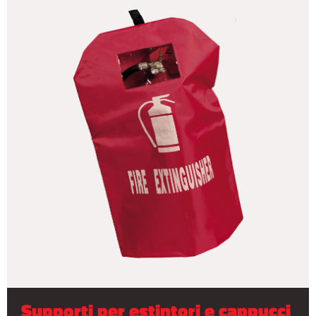
Supporti per estintori e cappucci