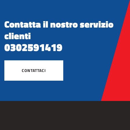
Contatta il nostro servizio
clienti
0302591419
CONTATTACI